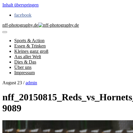
Inhalt überspringen
facebook
nff-photography.de
Sports & Action
Essen & Trinken
Kleines ganz groß
Aus aller Welt
Dies & Das
Über uns
Impressum
August 23 /
admin
nff_20150815_Reds_vs_Hornets
9089