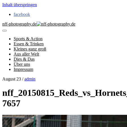
Inhalt überspringen
facebook
nff-photography.de
Sports & Action
Essen & Trinken
Kleines ganz groß
Aus aller Welt
Dies & Das
Über uns
Impressum
August 23 /
admin
nff_20150815_Reds_vs_Hornets
7657